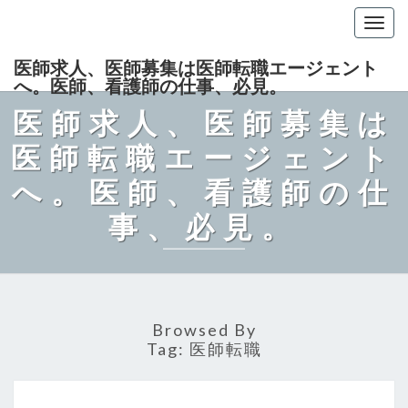
Togg
navig
医師求人、医師募集は医師転職エージェント
へ。医師、看護師の仕事、必見。
医師求人、医師募集は
医師転職エージェント
へ。医師、看護師の仕
事、必見。
Browsed By
Tag:
医師転職
医