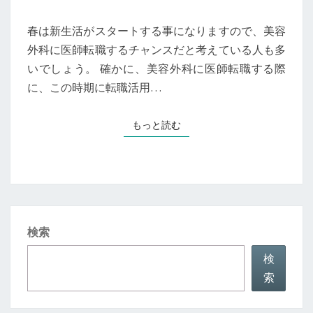
で
美
春は新生活がスタートする事になりますので、美容
容
外科に医師転職するチャンスだと考えている人も多
外
いでしょう。 確かに、美容外科に医師転職する際
科
に、この時期に転職活用…
に
中
もっと読む
もっと読む
途
採
用
検索
検
索