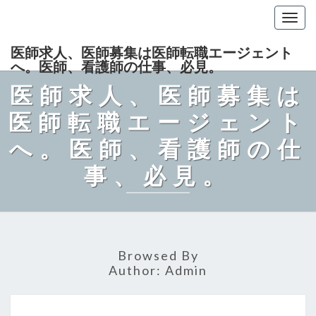
Togg
navig
医師求人、医師募集は医師転職エージェント
へ。医師、看護師の仕事、必見。
医師求人、医師募集は
医師転職エージェント
へ。医師、看護師の仕
事、必見。
Browsed By
Author:
Admin
大