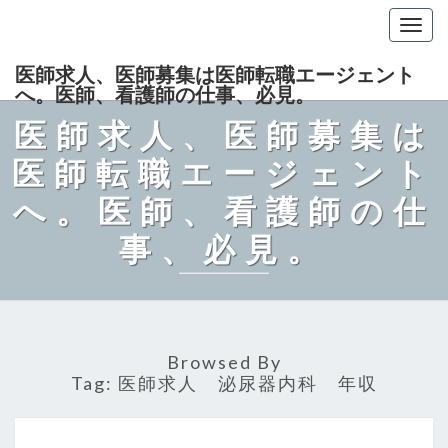
Togg
navig
医師求人、医師募集は医師転職エージェント
へ。医師、看護師の仕事、必見。
医師求人、医師募集は
医師転職エージェント
へ。医師、看護師の仕
事、必見。
Browsed By
Tag:
医師求人 泌尿器内科 年収
医