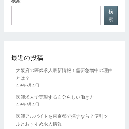
検索
要
性
検
と
索
は
最近の投稿
大阪府の医師求人最新情報！需要急増中の理由
とは？
2026年7月28日
医師求人で実現する自分らしい働き方
2026年4月28日
医師アルバイトを東京都で探すなら？便利ツー
ルとおすすめ求人情報