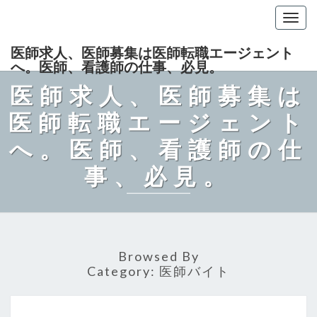
Togg
navig
医師求人、医師募集は医師転職エージェント
へ。医師、看護師の仕事、必見。
医師求人、医師募集は
医師転職エージェント
へ。医師、看護師の仕
事、必見。
Browsed By
Category:
医師バイト
医