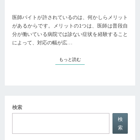
ト
の
医師バイトが許されているのは、何かしらメリット
メ
があるからです。メリットの1つは、医師は普段自
リ
分が働いている病院では診ない症状を経験すること
ッ
によって、対応の幅が広…
ト
もっと読む
もっと読む
検索
検
索