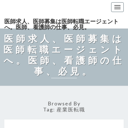
Togg
navig
医師求人、医師募集は医師転職エージェント
へ。医師、看護師の仕事、必見。
医師求人、医師募集は
医師転職エージェント
へ。医師、看護師の仕
事、必見。
Browsed By
Tag:
産業医転職
産