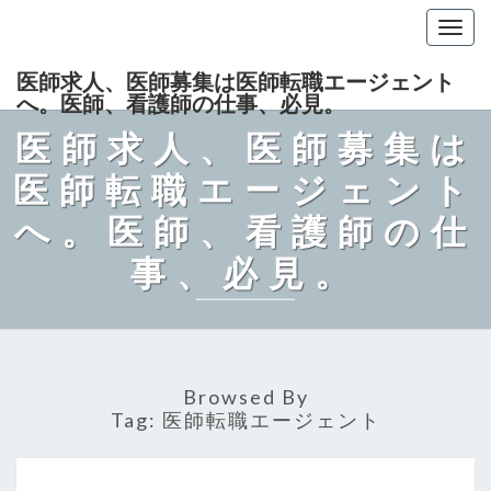
Togg
navig
医師求人、医師募集は医師転職エージェント
へ。医師、看護師の仕事、必見。
医師求人、医師募集は
医師転職エージェント
へ。医師、看護師の仕
事、必見。
Browsed By
Tag:
医師転職エージェント
医