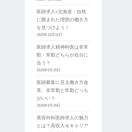
医師求人×北海道：自然
に囲まれた理想の働き方
を見つけよう！
2025年10月31日
医師求人精神科医は非常
勤・常勤どちらが自分に
合う？
2025年9月29日
医師募集に見る働き方改
革。非常勤と常勤どっち
がいい？
2025年9月29日
美容外科医師求人の魅力
とは？高収入＆キャリア