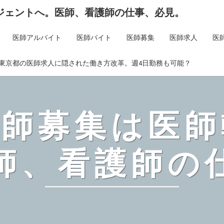
ジェントへ。医師、看護師の仕事、必見。
医師アルバイト
医師バイト
医師募集
医師求人
医
東京都の医師求人に隠された働き方改革。週4日勤務も可能？
医師募集は医師
師、看護師の