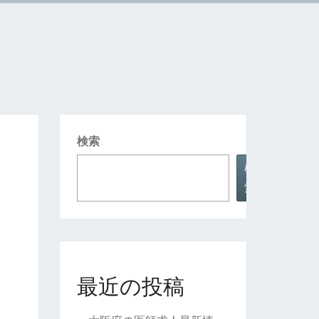
検索
検
索
最近の投稿