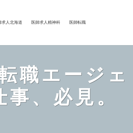
師求人北海道
医師求人精神科
医師転職
転職エージェ
仕事、必見。