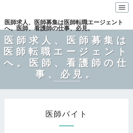
Togg
navig
医師求人、医師募集は医師転職エージェント
へ。医師、看護師の仕事、必見。
医師求人、医師募集は
医師転職エージェント
へ。医師、看護師の仕
事、必見。
医
医師バイト
師
バ
イ