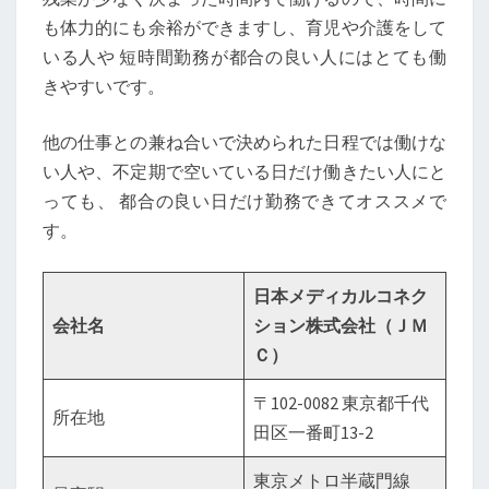
も体力的にも余裕ができますし、育児や介護をして
いる人や 短時間勤務が都合の良い人にはとても働
きやすいです。
他の仕事との兼ね合いで決められた日程では働けな
い人や、不定期で空いている日だけ働きたい人にと
っても、 都合の良い日だけ勤務できてオススメで
す。
日本メディカルコネク
会社名
ション株式会社（ＪＭ
Ｃ）
〒102-0082 東京都千代
所在地
田区一番町13-2
東京メトロ半蔵門線